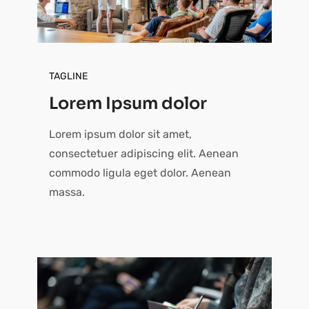
TAGLINE
Lorem Ipsum dolor
Lorem ipsum dolor sit amet,
consectetuer adipiscing elit. Aenean
commodo ligula eget dolor. Aenean
massa.